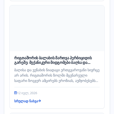
რიგთაშორის ბალახის მართვა ჰერბიციდის
გარეშე: მექანიკური მიდგომები ბაღსა და
ვენახში
ბაღისა და ვენახის ნიადაგი ერთგვაროვანი სივრცე
არ არის. რიგთაშორის ზოლში მცენარეული
საფარი ზოგჯერ ამცირებს ეროზიას, აუმჯობესებს
ტექნიკის გადაადგილებას და ნიადაგის…
12 ივლ, 2026
სრულად ნახვა