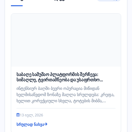
საბაღე სამუშაო პლატფორმის შერჩევა:
სიმაღლე, ტვირთამწეობა და უსაფრთხო
მუშაობა
ინტენსიურ ბაღში ბევრი ოპერაცია მიწიდან
ხელმისაწვდომ ზონაზე მაღლა სრულდება: კრეფა,
ხელით კორექციული სხვლა, ტოტების მიბმა,
სეტყვის ბადის ან შპალერის მოვლა.…
13 ივლ, 2026
სრულად ნახვა