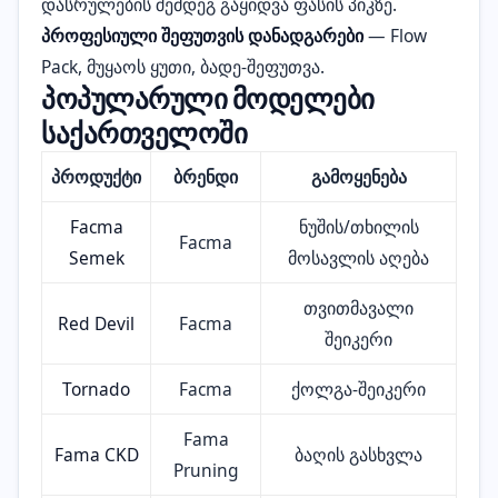
დასრულების შემდეგ გაყიდვა ფასის პიკზე.
პროფესიული შეფუთვის დანადგარები
— Flow
Pack, მუყაოს ყუთი, ბადე-შეფუთვა.
პოპულარული მოდელები
საქართველოში
პროდუქტი
ბრენდი
გამოყენება
Facma
ნუშის/თხილის
Facma
Semek
მოსავლის აღება
თვითმავალი
Red Devil
Facma
შეიკერი
Tornado
Facma
ქოლგა-შეიკერი
Fama
Fama CKD
ბაღის გასხვლა
Pruning