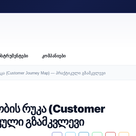
ᲜᲡᲢᲠᲣᲛᲔᲜᲢᲔᲑᲘ
ᲙᲝᲛᲞᲐᲜᲘᲔᲑᲘ
ა (Customer Journey Map) — პრაქტიკული გზამკვლევი
ბის რუკა (Customer
კული გზამკვლევი