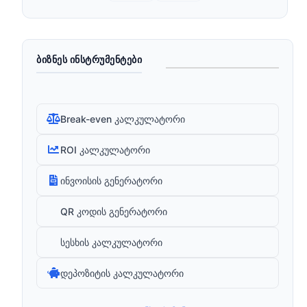
ᲑᲘᲖᲜᲔᲡ ᲘᲜᲡᲢᲠᲣᲛᲔᲜᲢᲔᲑᲘ
Break-even კალკულატორი
ROI კალკულატორი
ინვოისის გენერატორი
QR კოდის გენერატორი
სესხის კალკულატორი
დეპოზიტის კალკულატორი