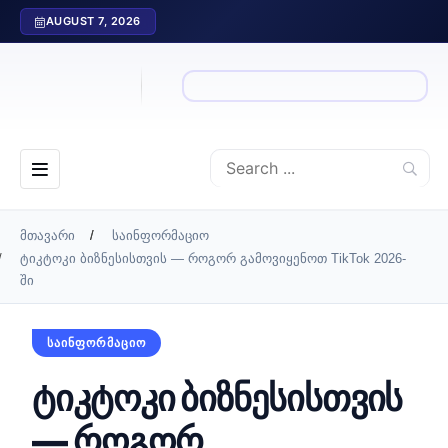
AUGUST 7, 2026
მთავარი
საინფორმაციო
ტიკტოკი ბიზნესისთვის — როგორ გამოვიყენოთ TikTok 2026-
ში
ᲡᲐᲘᲜᲤᲝᲠᲛᲐᲪᲘᲝ
ტიკტოკი ბიზნესისთვის
— როგორ