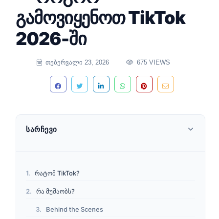
გამოვიყენოთ TikTok
2026-ში
ᲗᲔᲑᲔᲠᲕᲐᲚᲘ 23, 2026
675 VIEWS
ᲡᲐᲠᲩᲔᲕᲘ
რატომ TikTok?
რა მუშაობს?
Behind the Scenes