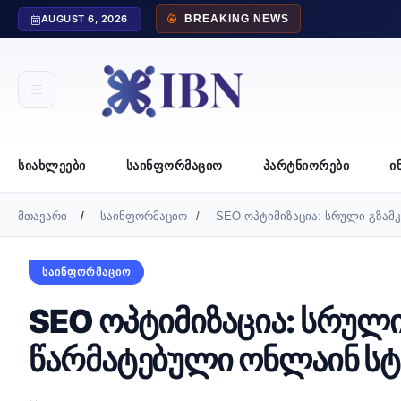
AUGUST 6, 2026
BREAKING NEWS
ᲡᲘᲐᲮᲚᲔᲔᲑᲘ
ᲡᲐᲘᲜᲤᲝᲠᲛᲐᲪᲘᲝ
ᲞᲐᲠᲢᲜᲘᲝᲠᲔᲑᲘ
Ი
მთავარი
საინფორმაციო
SEO ოპტიმიზაცია: სრული გზამ
ᲡᲐᲘᲜᲤᲝᲠᲛᲐᲪᲘᲝ
SEO ოპტიმიზაცია: სრული
წარმატებული ონლაინ სტ