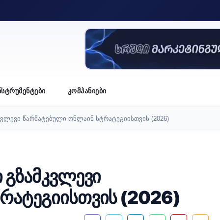
ᲜᲡᲢᲠᲣᲛᲔᲜᲢᲔᲑᲘ
ᲙᲝᲛᲞᲐᲜᲘᲔᲑᲘ
კვლევი წარმატებული ონლაინ სტრატეგიისთვის (2026)
 გზამკვლევი
რატეგიისთვის (2026)