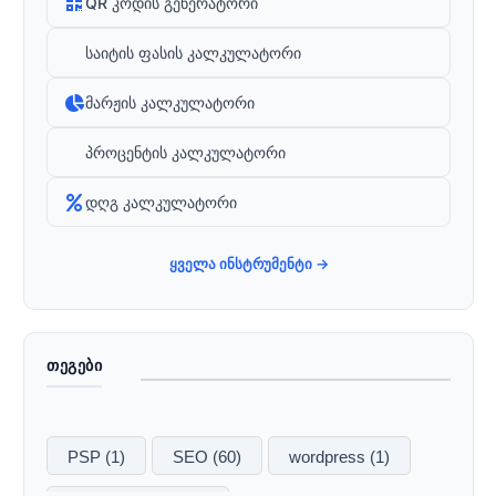
QR კოდის გენერატორი
საიტის ფასის კალკულატორი
მარჟის კალკულატორი
პროცენტის კალკულატორი
დღგ კალკულატორი
ყველა ინსტრუმენტი →
ᲗᲔᲒᲔᲑᲘ
PSP
(1)
SEO
(60)
wordpress
(1)