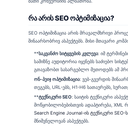
მათი კონვერსიის ალბათობა.
რა არის SEO ოპტიმიზაცია?
SEO ოპტიმიზაცია არის მრავალმხრივი პროცე
შინაარსობრივ ასპექტებს. მისი მთავარი კომპ
**
საკვანძო სიტყვების კვლევა
: იმ ტერმინე
სამიზნე აუდიტორია იყენებს საძიებო სისტე
გთავაზობთ სასარგებლო მეთოდებს ამ პრო
ონ-პეიჯ ოპტიმიზაცია
: ვებ-გვერდის შინაარ
თეგებს, URL-ებს, H1-H6 სათაურებს, სურათე
**
ტექნიკური SEO
: საიტის ტექნიკური ასპე
მოწყობილობებისთვის ადაპტირება, XML რუ
Search Engine Journal-ის ტექნიკური SEO
მნიშვნელოვან ასპექტებს.