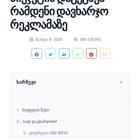
რამდენი დავხარჯო
რეკლამაზე
ᲛᲐᲠᲢᲘ 9, 2026
680 VIEWS
ᲡᲐᲠᲩᲔᲕᲘ
ბიუჯეტის წესი
სად დავხარჯოთ?
ციფრული (60-80%)