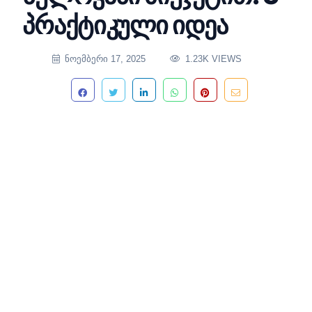
პრაქტიკული იდეა
ᲜᲝᲔᲛᲑᲔᲠᲘ 17, 2025
1.23K VIEWS