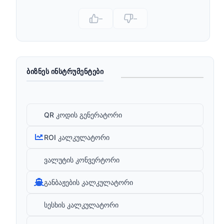
–
–
ᲑᲘᲖᲜᲔᲡ ᲘᲜᲡᲢᲠᲣᲛᲔᲜᲢᲔᲑᲘ
QR კოდის გენერატორი
ROI კალკულატორი
ვალუტის კონვერტორი
განბაჟების კალკულატორი
სესხის კალკულატორი