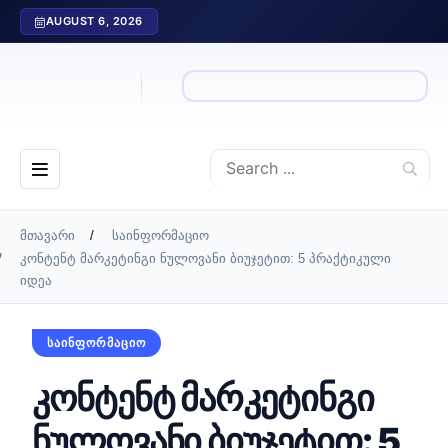
AUGUST 6, 2026
მთავარი
საინფორმაციო
კონტენტ მარკეტინგი ნულოვანი ბიუჯეტით: 5 პრაქტიკული
იდეა
ᲡᲐᲘᲜᲤᲝᲠᲛᲐᲪᲘᲝ
კონტენტ მარკეტინგი
ნულოვანი ბიუჯეტით: 5