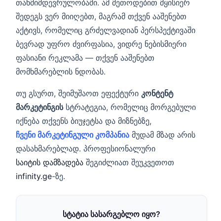
თანმიმდევრულობაში. ამ მეთოდებით მყისიერ
შედეგს ვერ მიიღებთ, მაგრამ თქვენ ააშენებთ
აქტივს, რომელიც გრძელვადიან პერსპექტივაში
ბევრად უფრო ძვირფასია, ვიდრე ნებისმიერი
ფასიანი რეკლამა — თქვენ ააშენებთ
მომხმარებლის ნდობას.
თუ გსურთ, შეიმუშაოთ ეფექტური
კონტენტ
მარკეტინგის
სტრატეგია, რომელიც მორგებული
იქნება თქვენს ბიუჯეტსა და მიზნებზე,
ჩვენი მარკეტინგული კომპანია
მუდამ მზად არის
დასახმარებლად. პროფესიონალური
საიტის დამზადება
შეგიძლიათ შეუკვეთოთ
infinity.ge
-ზე.
სტატია სასარგებლო იყო?