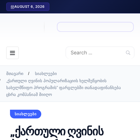
AUGUST 6, 2026
მთავარი
სიახლეები
„ქართული ღვინის პოპულარიზაციის ხელშეწყობის
სახელმწიფო პროგრამის“ ფარგლებში თანადაფინანსება
ცხრა კომპანიამ მიიღო
ᲡᲘᲐᲮᲚᲔᲔᲑᲘ
„ქართული ღვინის