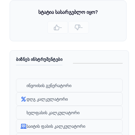
სტატია სასარგებლო იყო?
–
–
ᲑᲘᲖᲜᲔᲡ ᲘᲜᲡᲢᲠᲣᲛᲔᲜᲢᲔᲑᲘ
ინვოისის გენერატორი
დღგ კალკულატორი
ხელფასის კალკულატორი
საიტის ფასის კალკულატორი