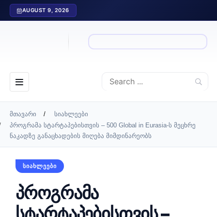
AUGUST 9, 2026
მთავარი
სიახლეები
პროგრამა სტარტაპებისთვის – 500 Global in Eurasia-ს მეცხრე
ნაკადზე განაცხადების მიღება მიმდინარეობს
ᲡᲘᲐᲮᲚᲔᲔᲑᲘ
პროგრამა
სტარტაპებისთვის –