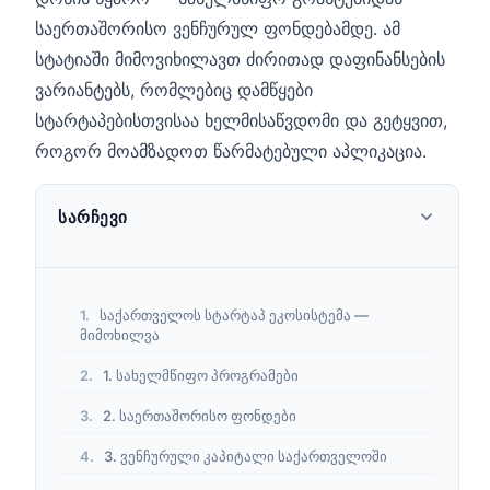
საერთაშორისო ვენჩურულ ფონდებამდე. ამ
სტატიაში მიმოვიხილავთ ძირითად დაფინანსების
ვარიანტებს, რომლებიც დამწყები
სტარტაპებისთვისაა ხელმისაწვდომი და გეტყვით,
როგორ მოამზადოთ წარმატებული აპლიკაცია.
ᲡᲐᲠᲩᲔᲕᲘ
საქართველოს სტარტაპ ეკოსისტემა —
მიმოხილვა
1. სახელმწიფო პროგრამები
2. საერთაშორისო ფონდები
3. ვენჩურული კაპიტალი საქართველოში