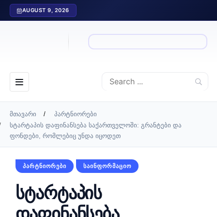
AUGUST 9, 2026
მთავარი
პარტნიორები
სტარტაპის დაფინანსება საქართველოში: გრანტები და
ფონდები, რომლებიც უნდა იცოდეთ
ᲞᲐᲠᲢᲜᲘᲝᲠᲔᲑᲘ
ᲡᲐᲘᲜᲤᲝᲠᲛᲐᲪᲘᲝ
სტარტაპის
დაფინანსება