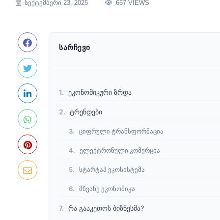
ᲡᲔᲥᲢᲔᲛᲑᲔᲠᲘ 23, 2025
667 VIEWS
ᲡᲐᲠᲩᲔᲕᲘ
ეკონომიკური ზრდა
ტრენდები
ციფრული ტრანსფორმაცია
ელექტრონული კომერცია
სტარტაპ ეკოსისტემა
მწვანე ეკონომიკა
რა გააკეთოს ბიზნესმა?