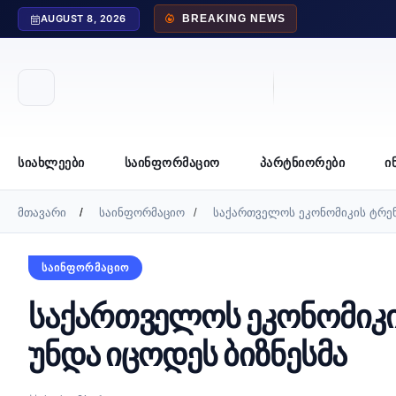
AUGUST 8, 2026
BREAKING NEWS
ᲡᲘᲐᲮᲚᲔᲔᲑᲘ
ᲡᲐᲘᲜᲤᲝᲠᲛᲐᲪᲘᲝ
ᲞᲐᲠᲢᲜᲘᲝᲠᲔᲑᲘ
Ი
მთავარი
საინფორმაციო
საქართველოს ეკონომიკის ტრენ
ᲡᲐᲘᲜᲤᲝᲠᲛᲐᲪᲘᲝ
საქართველოს ეკონომიკი
უნდა იცოდეს ბიზნესმა