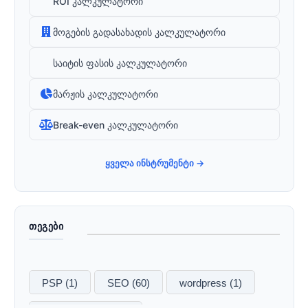
ROI კალკულატორი
მოგების გადასახადის კალკულატორი
საიტის ფასის კალკულატორი
მარჟის კალკულატორი
Break-even კალკულატორი
ყველა ინსტრუმენტი →
ᲗᲔᲒᲔᲑᲘ
PSP
(1)
SEO
(60)
wordpress
(1)