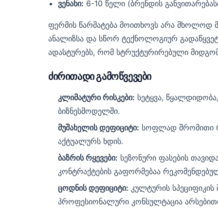
ვენახი:
6-10 წელი (ბრენდის განვითარებას
ფერმის წარმატება მოითხოვს არა მხოლოდ მ
ანალიზსა და სწორ ტექნოლოგიურ გადაწყვეტ
ადასტურებს, რომ სტრუქტურირებული მიდგომა 
ძირითადი გამოწვევები
კლიმატური რისკები:
სეტყვა, წყალდიდობა,
ბიზნესმოდელში.
მუშახელის დეფიციტი:
სოფლად შრომითი რე
აქტუალურს ხდის.
ბაზრის რყევები:
სეზონური ფასების თავიდ
კონტრაქტების გაფორმებაა რეკომენდებუ
ცოდნის დეფიციტი:
კულტურის სპეციფიკის 
პროფესიონალური კონსულტაცია არსებითი