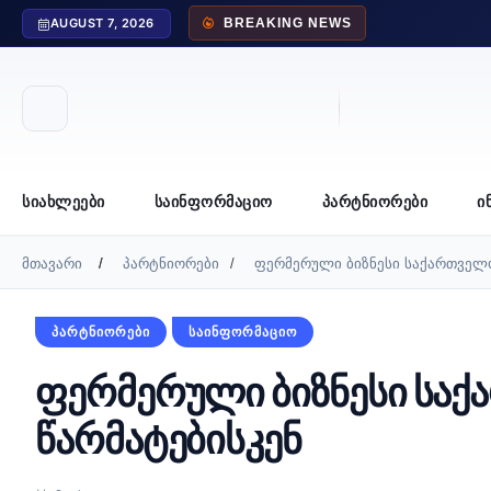
AUGUST 7, 2026
BREAKING NEWS
ᲡᲘᲐᲮᲚᲔᲔᲑᲘ
ᲡᲐᲘᲜᲤᲝᲠᲛᲐᲪᲘᲝ
ᲞᲐᲠᲢᲜᲘᲝᲠᲔᲑᲘ
Ი
მთავარი
პარტნიორები
ფერმერული ბიზნესი საქართველო
ᲞᲐᲠᲢᲜᲘᲝᲠᲔᲑᲘ
ᲡᲐᲘᲜᲤᲝᲠᲛᲐᲪᲘᲝ
ფერმერული ბიზნესი საქ
წარმატებისკენ