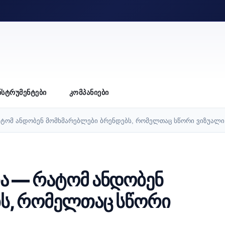
ᲜᲡᲢᲠᲣᲛᲔᲜᲢᲔᲑᲘ
ᲙᲝᲛᲞᲐᲜᲘᲔᲑᲘ
ტომ ანდობენ მომხმარებლები ბრენდებს, რომელთაც სწორი ვიზუალი
ა — რატომ ანდობენ
ბს, რომელთაც სწორი