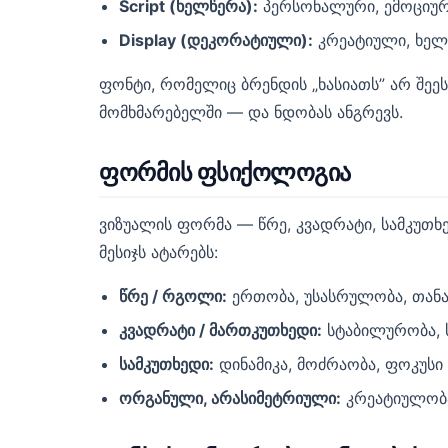
Script (ხელწერა):
პერსონალური, ემოციური
Display (დეკორატიული):
კრეატიული, ხელ
ფონტი, რომელიც ბრენდის „ხასიათს” არ შეე
მომხმარებელში — და ნდობას ანგრევს.
ფორმის ფსიქოლოგია
ვიზუალის ფორმა — წრე, კვადრატი, სამკუთ
მესიჯს ატარებს:
წრე / რგოლი:
ერთობა, უსასრულობა, თა
კვადრატი / მართკუთხედი:
სტაბილურობა, 
სამკუთხედი:
დინამიკა, მოძრაობა, ფოკუსი
ორგანული, არასიმეტრიული:
კრეატიულობა