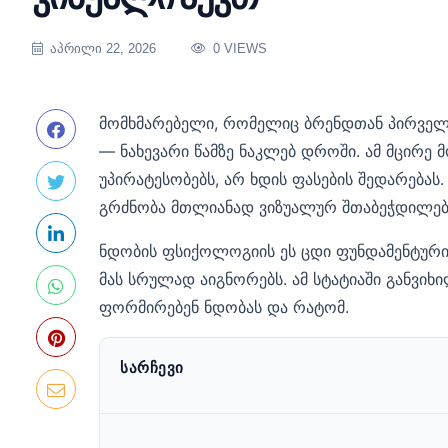
ᲐᲞᲠᲘᲚᲘ 22, 2026
0 VIEWS
მომხმარებელი, რომელიც ბრენდთან პირველა
— ნახევარი წამზე ნაკლებ დროში. ამ მცირე მ
უპირატესობებს, არ ხდის ფასების შედარებას
გრძნობა მთლიანად ვიზუალურ შთაბეჭდილება
ნდობის ფსიქოლოგიის ეს ცდი ფუნდამენტური 
მას სრულად აიგნორებს. ამ სტატიაში განვ
ფორმირებენ ნდობას და რატომ.
ᲡᲐᲠᲩᲔᲕᲘ