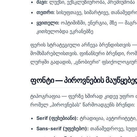
შავი:
ლუქსი, ექსკლუზიურობა, პრემიუმობა
თეთრი:
სისუფთავე, სიმარტივე, თანამედრ
ყვითელი:
ოპტიმიზმი, ენერგია, მზე — მაგ
კითხულობდა ეკრანებზე
ფერის სტრატეგიული არჩევა ბრენდისთვის — 
მომხმარებლისთვის. ფინანსური ბრენდი, რო
ლურჯში გადადის, „ცნობიერი” ფსიქოლოგიური
ფონტი — პიროვნების მაუწყებ
ტიპოგრაფია — ფერზე ხშირად კიდევ უფრო ძ
რომელ „პიროვნებას” წარმოადგენს ბრენდი:
Serif (ფეხებიანი):
ტრადიცია, ავტორიტეტი, 
Sans-serif (უფეხებო):
თანამედროვე, სუფთ