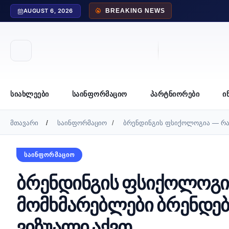
AUGUST 6, 2026
BREAKING NEWS
ᲡᲘᲐᲮᲚᲔᲔᲑᲘ
ᲡᲐᲘᲜᲤᲝᲠᲛᲐᲪᲘᲝ
ᲞᲐᲠᲢᲜᲘᲝᲠᲔᲑᲘ
Ი
მთავარი
საინფორმაციო
ბრენდინგის ფსიქოლოგია — რა
ᲡᲐᲘᲜᲤᲝᲠᲛᲐᲪᲘᲝ
ბრენდინგის ფსიქოლოგი
მომხმარებლები ბრენდე
ვიზუალი აქვთ