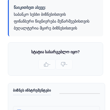
წაიკითხეთ ასევე:
საბანკო სესხი ბიზნესისთვის
ფინანსური წიგნიერება მეწარმეებისთვის
ბუღალტერია მცირე ბიზნესისთვის
სტატია სასარგებლო იყო?
–
–
ᲑᲘᲖᲜᲔᲡ ᲘᲜᲡᲢᲠᲣᲛᲔᲜᲢᲔᲑᲘ