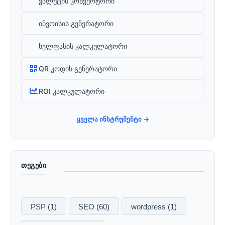
ვალუტის კონვერტორი
ინვოისის გენერატორი
ხელფასის კალკულატორი
QR კოდის გენერატორი
ROI კალკულატორი
ყველა ინსტრუმენტი →
ᲗᲔᲒᲔᲑᲘ
PSP
(1)
SEO
(60)
wordpress
(1)