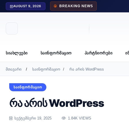
AUGUST 9, 2026
BREAKING NEWS
ᲡᲘᲐᲮᲚᲔᲔᲑᲘ
ᲡᲐᲘᲜᲤᲝᲠᲛᲐᲪᲘᲝ
ᲞᲐᲠᲢᲜᲘᲝᲠᲔᲑᲘ
Ი
მთავარი
საინფორმაციო
რა არის WordPress
ᲡᲐᲘᲜᲤᲝᲠᲛᲐᲪᲘᲝ
რა არის WordPress
ᲡᲔᲥᲢᲔᲛᲑᲔᲠᲘ 19, 2025
1.84K VIEWS