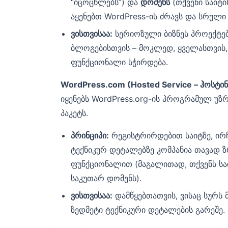
“იცოცხლებს”) და
დომენს
(თქვენი საიტი
აყენებთ WordPress-ის ძრავს და სრულ
ვისთვისაა:
სერიოზული ბიზნეს პროექტე
ბლოგებისთვის – მოკლედ, ყველასთვის
ფუნქციონალი სჭირდება.
WordPress.com (Hosted Service – ჰოსტინ
იყენებს WordPress.org-ის პროგრამულ უ
პაკეტს.
პრინციპი:
რეგისტრირდებით საიტზე, ირჩე
ტექნიკურ დეტალებზე კომპანია თავად ზრ
ფუნქციონალით (მაგალითად, თქვენს სა
საკუთარ დომენს).
ვისთვისაა:
დამწყებთათვის, ვისაც სურს
ზედმეტი ტექნიკური დეტალების გარეშე.